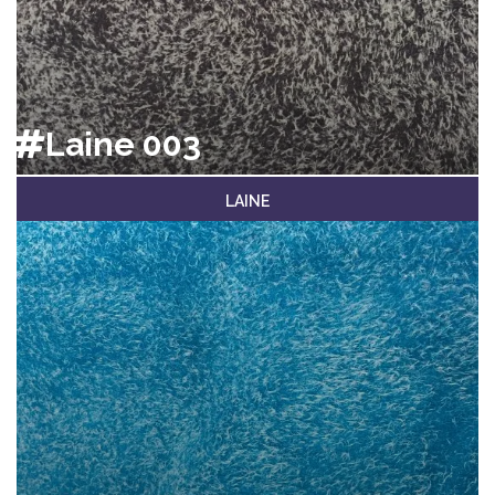
Laine 003
LAINE
LAINE 002
LAINE