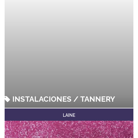
INSTALACIONES / TANNERY
FABRICA-ES
INSTALACIONES / TANNERY
LAINE