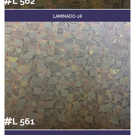
L 562
LAMINADO-18
L 561
LAMINADO-18
L 561