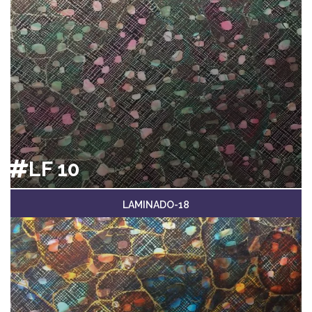
LF 10
LAMINADO-18
LF 10
LAMINADO-18
LF 9
LAMINADO-18