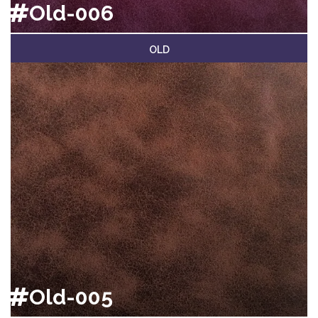
Old-006
OLD
OLD-005
OLD
Old-005