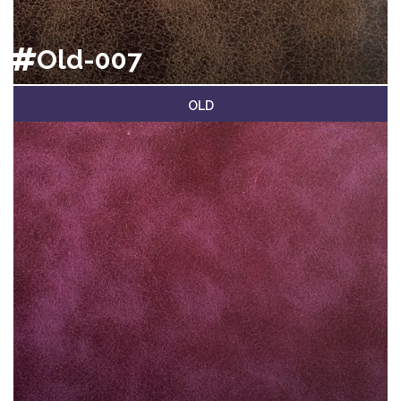
Old-007
OLD
OLD-006
OLD