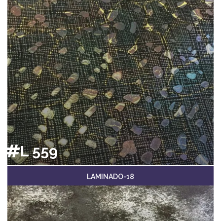
L 559
LAMINADO-18
L 559
LAMINADO-18