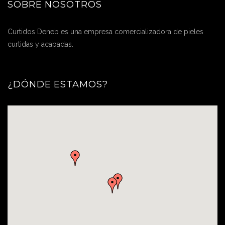
SOBRE NOSOTROS
Curtidos Deneb es una empresa comercializadora de pieles
curtidas y acabadas.
¿DÓNDE ESTAMOS?