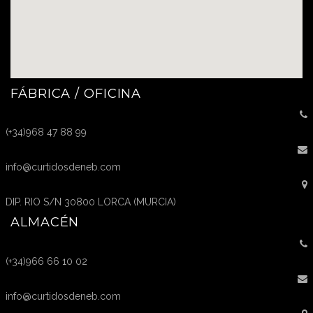
FÁBRICA / OFICINA
(+34)968 47 88 99
info@curtidosdeneb.com
DIP. RIO S/N 30800 LORCA (MURCIA)
ALMACÉN
(+34)966 66 10 02
info@curtidosdeneb.com