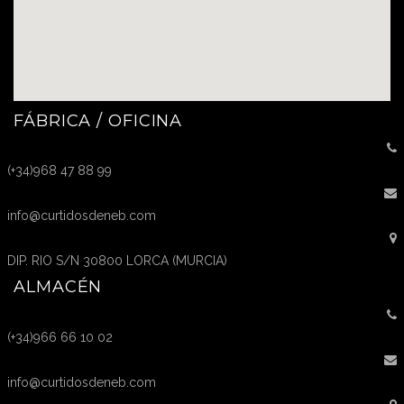
FÁBRICA / OFICINA
(+34)968 47 88 99
info@curtidosdeneb.com
DIP. RIO S/N 30800 LORCA (MURCIA)
ALMACÉN
(+34)966 66 10 02
info@curtidosdeneb.com