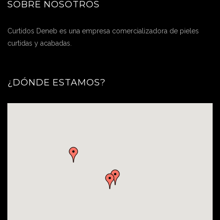
SOBRE NOSOTROS
Curtidos Deneb es una empresa comercializadora de pieles
curtidas y acabadas.
¿DÓNDE ESTAMOS?