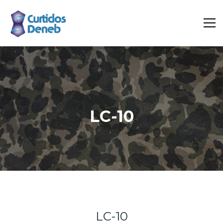
LC-10
Inicio
Portfolio
LC-10
LC-10