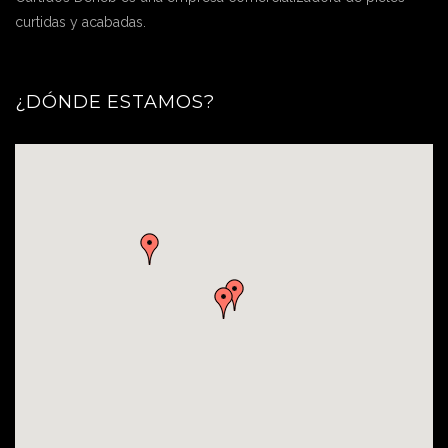
curtidas y acabadas.
¿DÓNDE ESTAMOS?