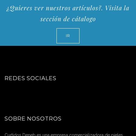
¿Quieres ver nuestros artículos?. Visita la
sección de cátalogo
IR
REDES SOCIALES
SOBRE NOSOTROS
Curtidos Deneb es una empresa comercializadora de pieles