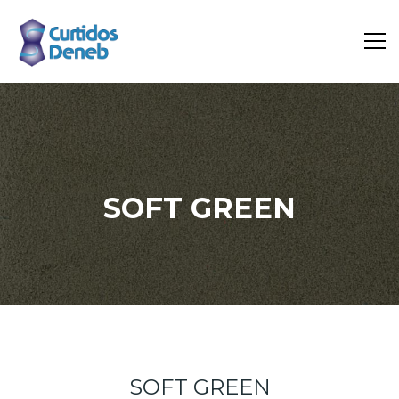
SOFT GREEN
Inicio
Portfolio
Soft Green
SOFT GREEN