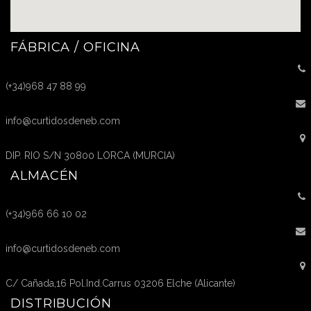
FÁBRICA / OFICINA
(+34)968 47 88 99
info@curtidosdeneb.com
DIP. RIO S/N 30800 LORCA (MURCIA)
ALMACÉN
(+34)966 66 10 02
info@curtidosdeneb.com
C/ Cañada,16 Pol.Ind.Carrus 03206 Elche (Alicante)
DISTRIBUCIÓN