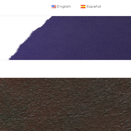
English
Español