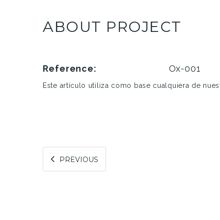
ABOUT PROJECT
Reference:
Ox-001
Este artículo utiliza como base cualquiera de nues
PREVIOUS