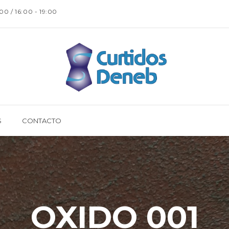
:00 / 16:00 - 19:00
S
CONTACTO
OXIDO 001