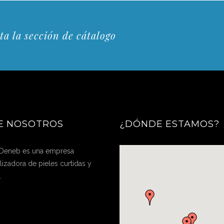
ta la sección de cátalogo
E NOSOTROS
¿DÓNDE ESTAMOS?
 Deneb es una empresa
izadora de pieles curtidas y
.