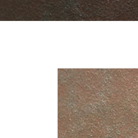
YOU ARE HERE:
Inicio
Portfolio
Oxido 001