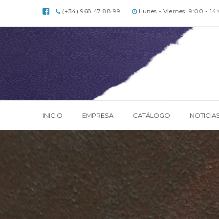
(+34) 968 47 88 99
Lunes - Viernes: 9:00 - 14
INICIO
EMPRESA
CATÁLOGO
NOTICIA