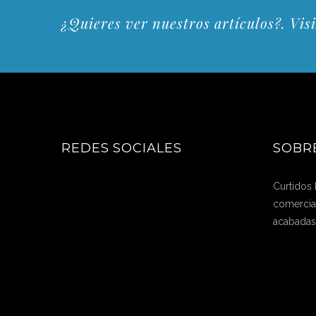
¿Quieres ver nuestros artículos?. Visi
REDES SOCIALES
SOBR
Curtidos
comercial
acabadas