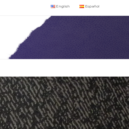
English
Español