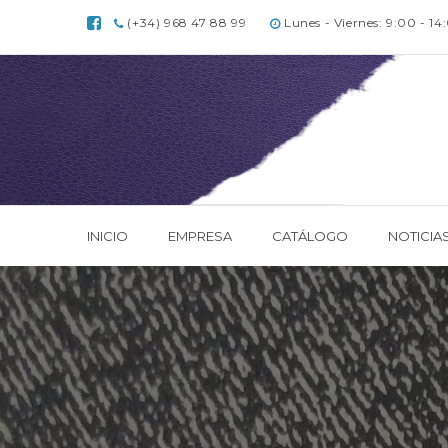
(+34) 968 47 88 99
Lunes - Viernes: 9:00 - 14
INICIO
EMPRESA
CATÁLOGO
NOTICIA