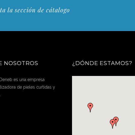
ta la sección de cátalogo
E NOSOTROS
¿DÓNDE ESTAMOS?
 Deneb es una empresa
izadora de pieles curtidas y
.