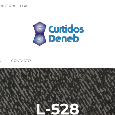
:00 / 16:00 - 19:00
S
CONTACTO
L-528