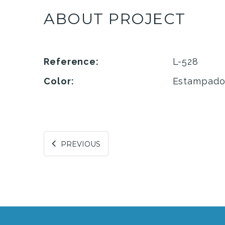
ABOUT PROJECT
Reference:
L-528
Color:
Estampad
PREVIOUS