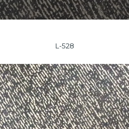
L-528