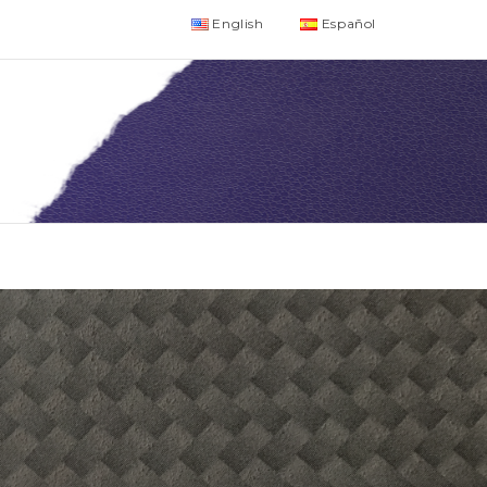
English
Español