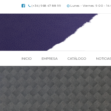
(+34) 968 47 88 99
Lunes - Viernes: 9:00 - 14
INICIO
EMPRESA
CATÁLOGO
NOTICIA