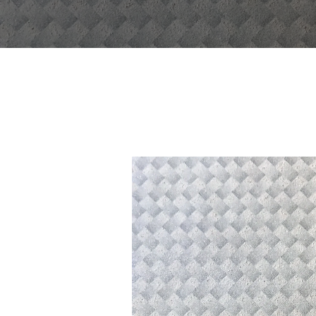
YOU ARE HERE:
Inicio
Portfolio
LC-27