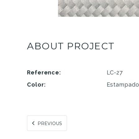
ABOUT PROJECT
Reference:
LC-27
Color:
Estampad
PREVIOUS