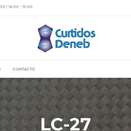
:00 / 16:00 - 19:00
S
CONTACTO
LC-27