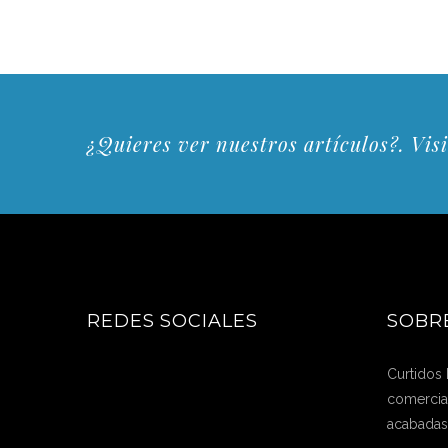
¿Quieres ver nuestros artículos?. Visi
REDES SOCIALES
SOBR
Curtidos
comercial
acabadas