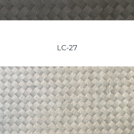
LC-27