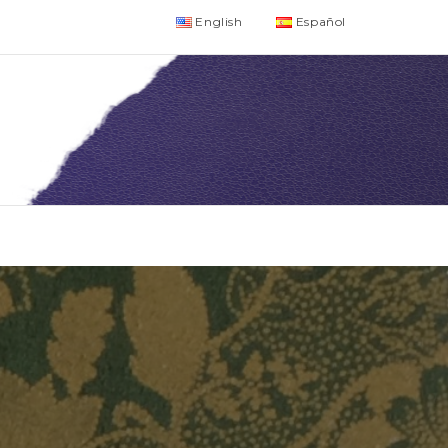
English
Español