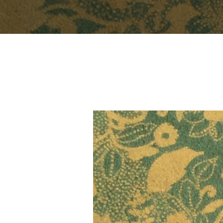
YOU ARE HERE:
Inicio
Portfolio
VINTAGE 008