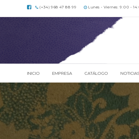
(+34) 968 47 88 99
Lunes - Viernes: 9:00 - 14
INICIO
EMPRESA
CATÁLOGO
NOTICIA