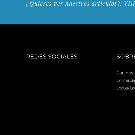
¿Quieres ver nuestros artículos?. Visi
REDES SOCIALES
SOBR
Curtidos
comercial
acabadas