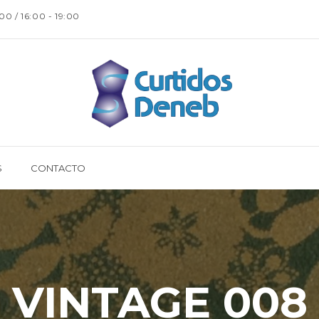
:00 / 16:00 - 19:00
S
CONTACTO
VINTAGE 008