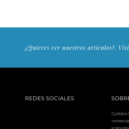
¿Quieres ver nuestros artículos?. Visi
REDES SOCIALES
SOBR
Curtidos
comercial
acabadas