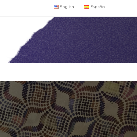
English
Español