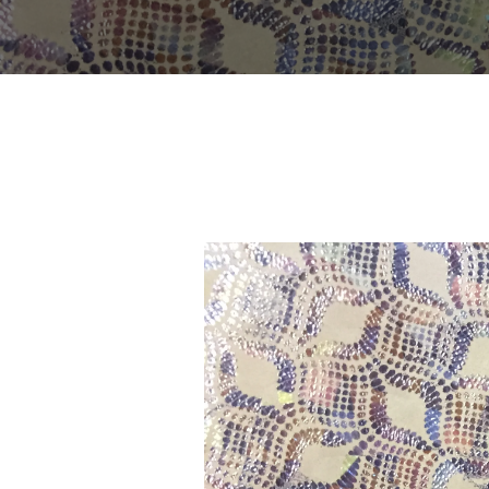
YOU ARE HERE:
Inicio
Portfolio
LF 13