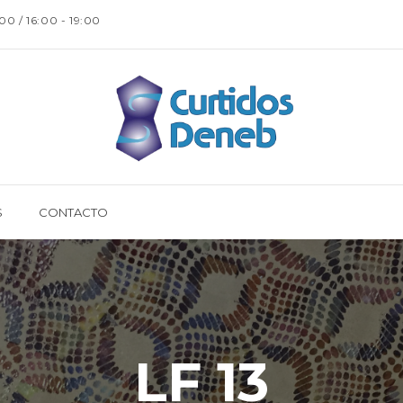
:00 / 16:00 - 19:00
S
CONTACTO
LF 13