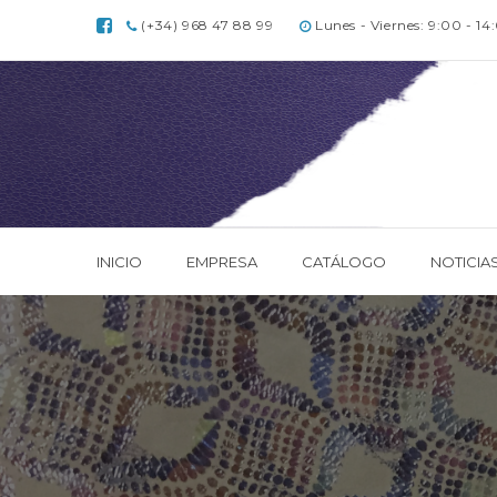
(+34) 968 47 88 99
Lunes - Viernes: 9:00 - 14
INICIO
EMPRESA
CATÁLOGO
NOTICIA