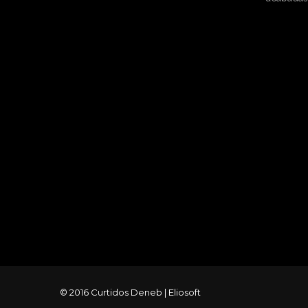
© 2016 Curtidos Deneb |
Eliosoft