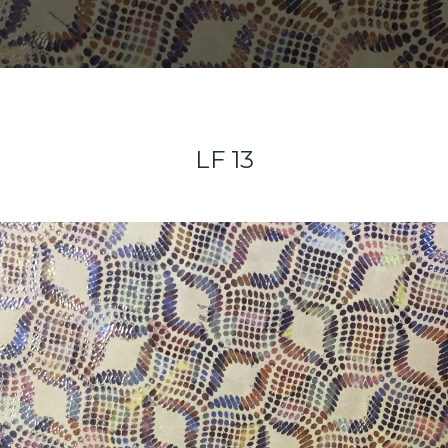
LF 13