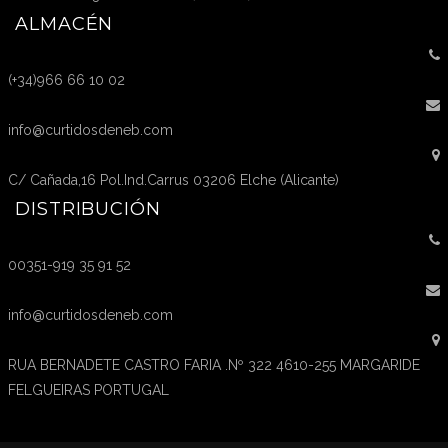
ALMACÉN
(+34)966 66 10 02
info@curtidosdeneb.com
C/ Cañada,16 Pol.Ind.Carrus 03206 Elche (Alicante)
DISTRIBUCIÓN
00351-919 35 91 52
info@curtidosdeneb.com
RUA BERNADETE CASTRO FARIA .Nº 322 4610-255 MARGARIDE
FELGUEIRAS PORTUGAL