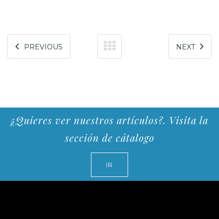
PREVIOUS
NEXT
¿Quieres ver nuestros artículos?. Visita la
sección de cátalogo
IR