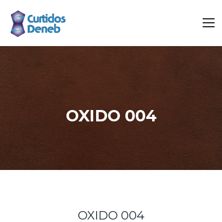
OXIDO 004
Inicio
Portfolio
Oxido 004
OXIDO 004