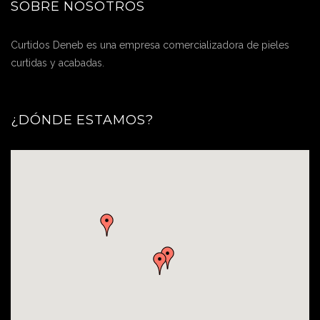
SOBRE NOSOTROS
Curtidos Deneb es una empresa comercializadora de pieles
curtidas y acabadas.
¿DÓNDE ESTAMOS?