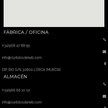
FÁBRICA / OFICINA
(+34)968 47 88 99
info@curtidosdeneb.com
DIP. RIO S/N 30800 LORCA (MURCIA)
ALMACÉN
(+34)966 66 10 02
info@curtidosdeneb.com