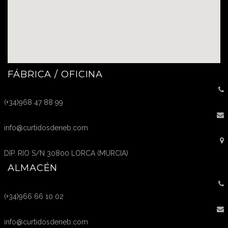
FÁBRICA / OFICINA
(+34)968 47 88 99
info@curtidosdeneb.com
DIP. RIO S/N 30800 LORCA (MURCIA)
ALMACÉN
(+34)966 66 10 02
info@curtidosdeneb.com