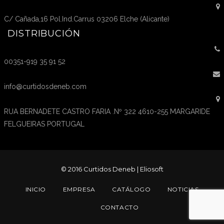
C/ Cañada,16 Pol.Ind.Carrus 03206 Elche (Alicante)
DISTRIBUCIÓN
00351-919 35 91 52
info@curtidosdeneb.com
RUA BERNADETE CASTRO FARIA .Nº 322 4610-255 MARGARIDE
FELGUEIRAS PORTUGAL
© 2016 Curtidos Deneb |
Eliosoft
INICIO
EMPRESA
CATÁLOGO
NOTICIAS
CONTACTO