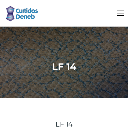
LF 14
Inicio
Portfolio
LF 14
LF 14