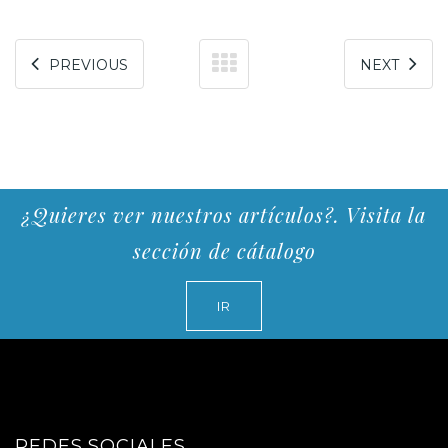
PREVIOUS
NEXT
¿Quieres ver nuestros artículos?. Visita la
sección de cátalogo
IR
REDES SOCIALES