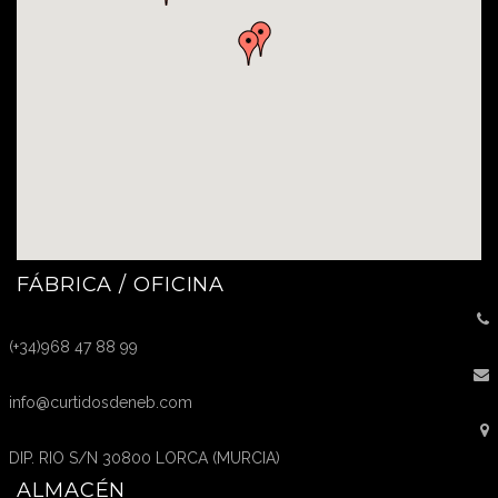
FÁBRICA / OFICINA
(+34)968 47 88 99
info@curtidosdeneb.com
DIP. RIO S/N 30800 LORCA (MURCIA)
ALMACÉN