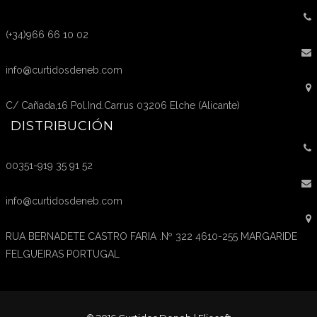
(+34)966 66 10 02
info@curtidosdeneb.com
C/ Cañada,16 Pol.Ind.Carrus 03206 Elche (Alicante)
DISTRIBUCIÓN
00351-919 35 91 52
info@curtidosdeneb.com
RUA BERNADETE CASTRO FARIA .Nº 322 4610-255 MARGARIDE
FELGUEIRAS PORTUGAL