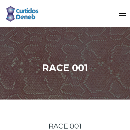
RACE 001
Inicio
Portfolio
Race 001
RACE 001