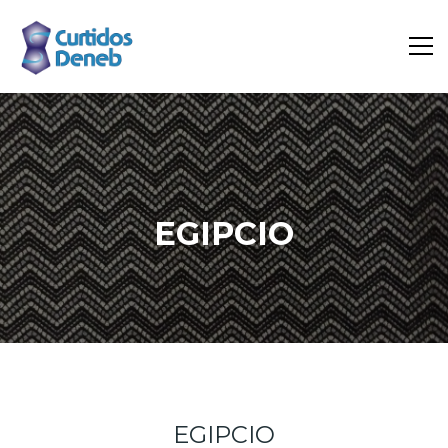
EGIPCIO
Inicio
Portfolio
Egipcio
EGIPCIO