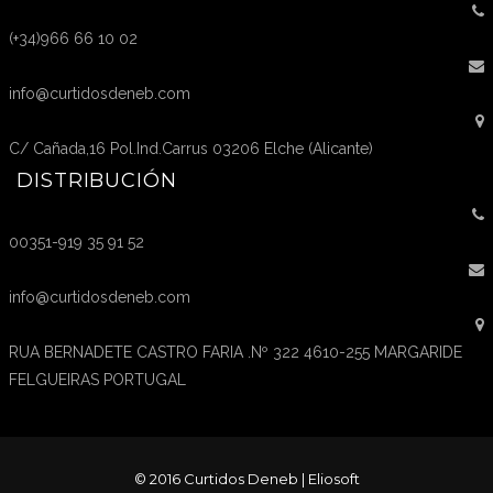
(+34)966 66 10 02
info@curtidosdeneb.com
C/ Cañada,16 Pol.Ind.Carrus 03206 Elche (Alicante)
DISTRIBUCIÓN
00351-919 35 91 52
info@curtidosdeneb.com
RUA BERNADETE CASTRO FARIA .Nº 322 4610-255 MARGARIDE
FELGUEIRAS PORTUGAL
© 2016 Curtidos Deneb |
Eliosoft