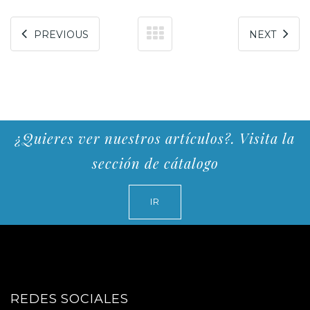
PREVIOUS
NEXT
¿Quieres ver nuestros artículos?. Visita la
sección de cátalogo
IR
REDES SOCIALES