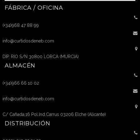
FÁBRICA / OFICINA
(+34)968 47 88 99
info@curtidosdeneb.com
DIP. RIO S/N 30800 LORCA (MURCIA)
ALMACÉN
(+34)966 66 10 02
info@curtidosdeneb.com
C/ Cañada,16 Pol.Ind.Carrus 03206 Elche (Alicante)
DISTRIBUCIÓN