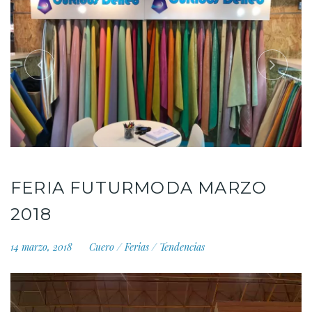
FERIA FUTURMODA MARZO
2018
14 marzo, 2018
Cuero
/
Ferias
/
Tendencias
Reproductor
de