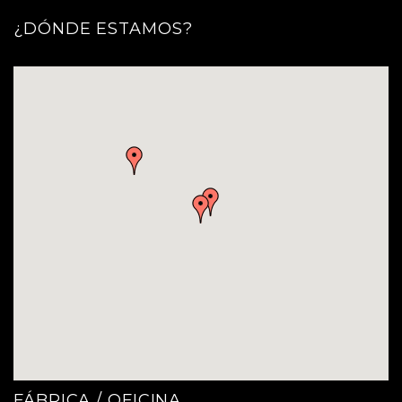
¿DÓNDE ESTAMOS?
FÁBRICA / OFICINA