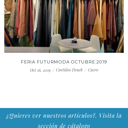
FERIA FUTURMODA OCTUBRE 2019
Curtidos Deneb
Cuero
Oct 16, 2019
¿Quieres ver nuestros artículos?. Visita la
sección de cátalogo