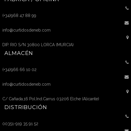
(+34)968 47 88 99
info@curtidosdeneb.com
DIP. RIO S/N 30800 LORCA (MURCIA)
ALMACÉN
(+34)966 66 10 02
info@curtidosdeneb.com
C/ Cañada,16 Pol.Ind.Carrus 03206 Elche (Alicante)
DISTRIBUCIÓN
00351-919 35 91 52