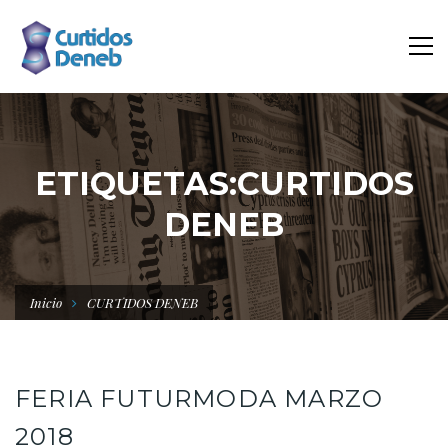
ETIQUETAS:CURTIDOS
DENEB
Inicio
CURTIDOS DENEB
FERIA FUTURMODA MARZO
2018