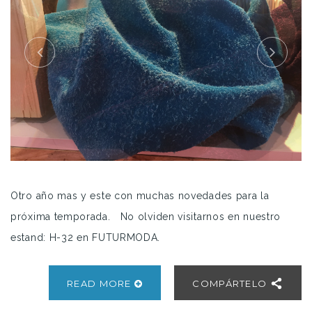
Otro año mas y este con muchas novedades para la
próxima temporada. No olviden visitarnos en nuestro
estand: H-32 en FUTURMODA.
READ MORE
COMPÁRTELO