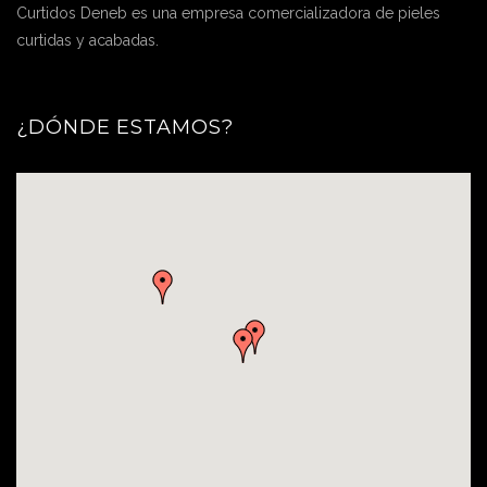
Curtidos Deneb es una empresa comercializadora de pieles
curtidas y acabadas.
¿DÓNDE ESTAMOS?