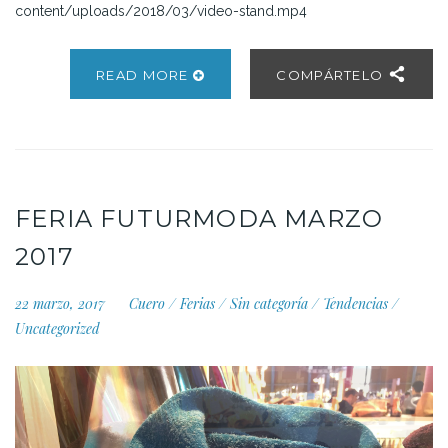
content/uploads/2018/03/video-stand.mp4
READ MORE
COMPÁRTELO
FERIA FUTURMODA MARZO
2017
22 marzo, 2017
Cuero
/
Ferias
/
Sin categoría
/
Tendencias
/
Uncategorized