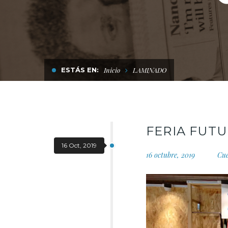
ESTÁS EN:
Inicio
LAMINADO
FERIA FUT
16 Oct, 2019
16 octubre, 2019
Cu