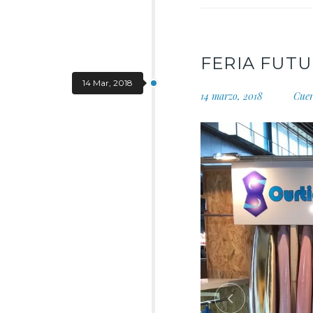
FERIA FUT
14 Mar, 2018
14 marzo, 2018
Cue