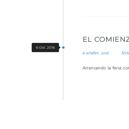
EL COMIENZ
6 Oct, 2016
6 octubre, 2016
Feri
Arrancando la feria c