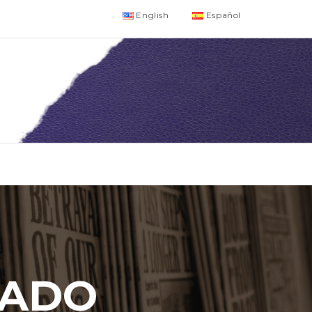
English
Español
NADO