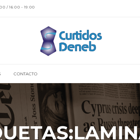
:00 / 16:00 - 19:00
S
CONTACTO
QUETAS:LAMI