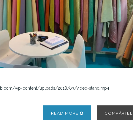
neb.com/wp-content/uploads/2018/03/video-stand.mp4
READ MORE
COMPÁRTE