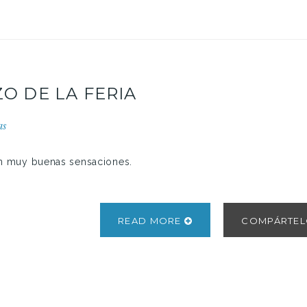
O DE LA FERIA
as
on muy buenas sensaciones.
READ MORE
COMPÁRTE