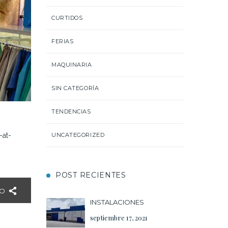
CURTIDOS
FERIAS
MAQUINARIA
SIN CATEGORÍA
TENDENCIAS
at-
UNCATEGORIZED
POST RECIENTES
LO
INSTALACIONES
septiembre 17, 2021