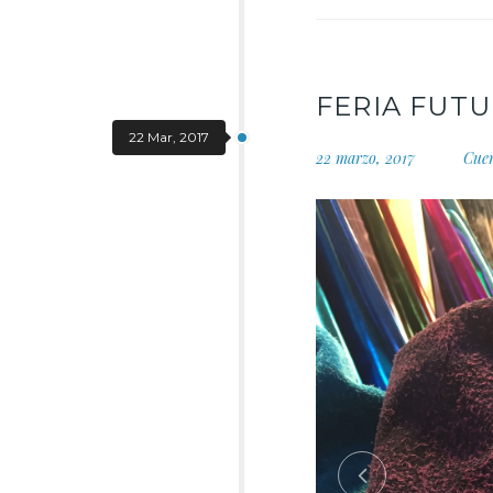
FERIA FUT
22 Mar, 2017
22 marzo, 2017
Cue