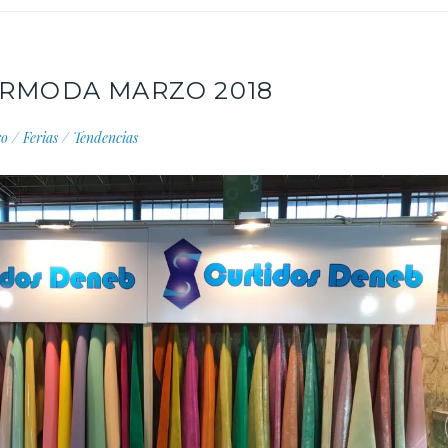
URMODA MARZO 2018
ro
/
Ferias
/
Tendencias