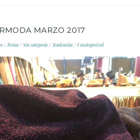
URMODA MARZO 2017
ro
/
Ferias
/
Sin categoría
/
Tendencias
/
Uncategorized