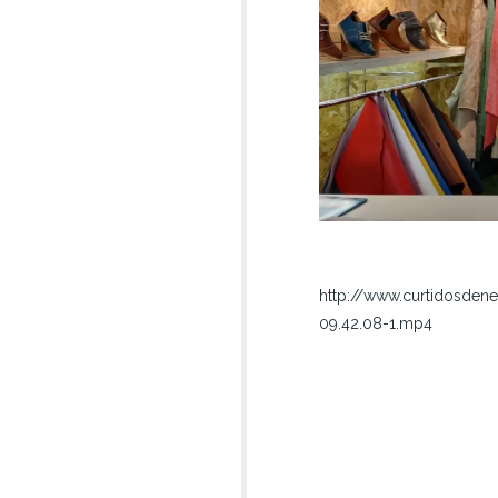
http://www.curtidosde
09.42.08-1.mp4