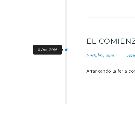
EL COMIENZ
6 Oct, 2016
6 octubre, 2016
Feri
Arrancando la feria c