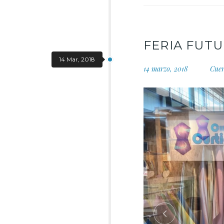
FERIA FUT
14 Mar, 2018
14 marzo, 2018
Cue