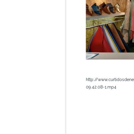
http://www.curtidosde
09.42.08-1.mp4