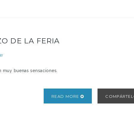
O DE LA FERIA
as
on muy buenas sensaciones.
READ MORE
COMPÁRTE