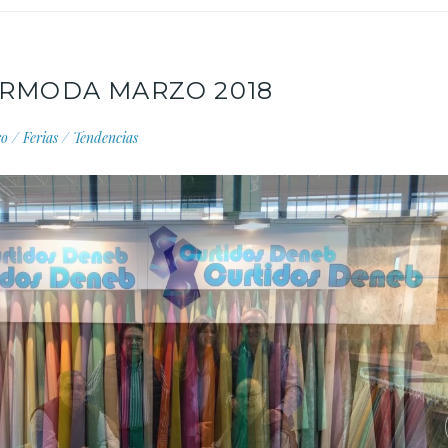
URMODA MARZO 2018
ro
/
Ferias
/
Tendencias