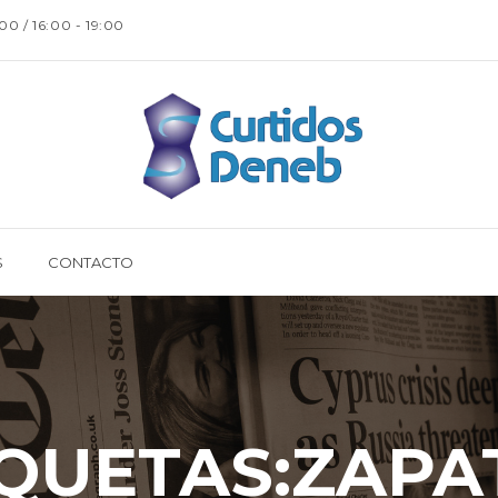
:00 / 16:00 - 19:00
S
CONTACTO
IQUETAS:ZAPA