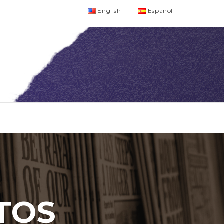
English
Español
TOS