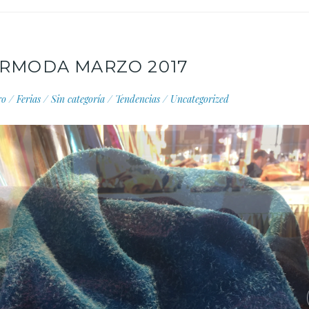
URMODA MARZO 2017
ro
/
Ferias
/
Sin categoría
/
Tendencias
/
Uncategorized