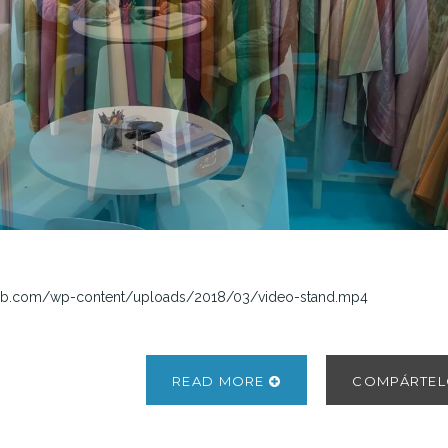
neb.com/wp-content/uploads/2018/03/video-stand.mp4
READ MORE
COMPÁRTE