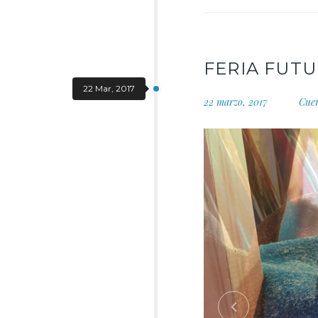
FERIA FUT
22 Mar, 2017
22 marzo, 2017
Cue