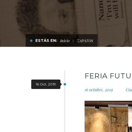
ESTÁS EN:
Inicio
ZAPATOS
FERIA FUT
16 Oct, 2019
16 octubre, 2019
Cu