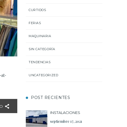
CURTIDOS
FERIAS
MAQUINARIA
SIN CATEGORÍA
TENDENCIAS
at-
UNCATEGORIZED
POST RECIENTES
LO
INSTALACIONES
septiembre 17, 2021