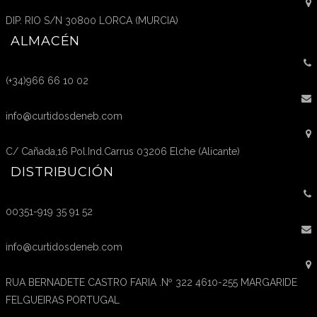
DIP. RIO S/N 30800 LORCA (MURCIA)
ALMACÉN
(+34)966 66 10 02
info@curtidosdeneb.com
C/ Cañada,16 Pol.Ind.Carrus 03206 Elche (Alicante)
DISTRIBUCIÓN
00351-919 35 91 52
info@curtidosdeneb.com
RUA BERNADETE CASTRO FARIA .Nº 322 4610-255 MARGARIDE
FELGUEIRAS PORTUGAL