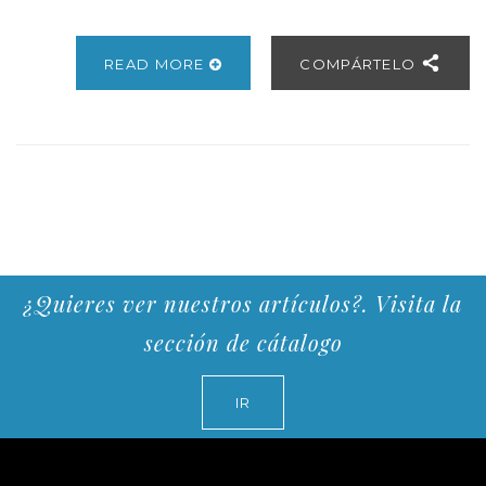
READ MORE
COMPÁRTELO
¿Quieres ver nuestros artículos?. Visita la
sección de cátalogo
IR