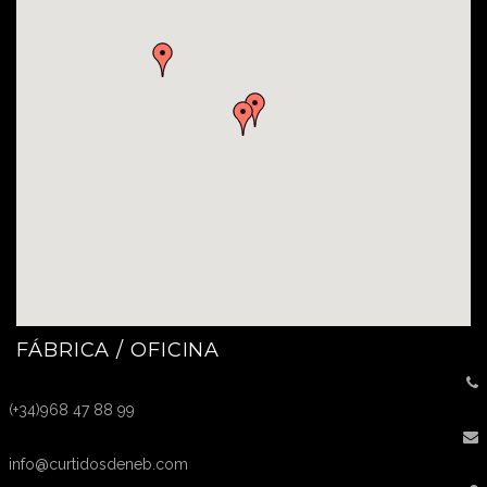
FÁBRICA / OFICINA
(+34)968 47 88 99
info@curtidosdeneb.com