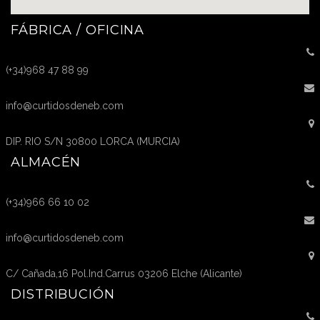
FÁBRICA / OFICINA
(+34)968 47 88 99
info@curtidosdeneb.com
DIP. RIO S/N 30800 LORCA (MURCIA)
ALMACÉN
(+34)966 66 10 02
info@curtidosdeneb.com
C/ Cañada,16 Pol.Ind.Carrus 03206 Elche (Alicante)
DISTRIBUCIÓN