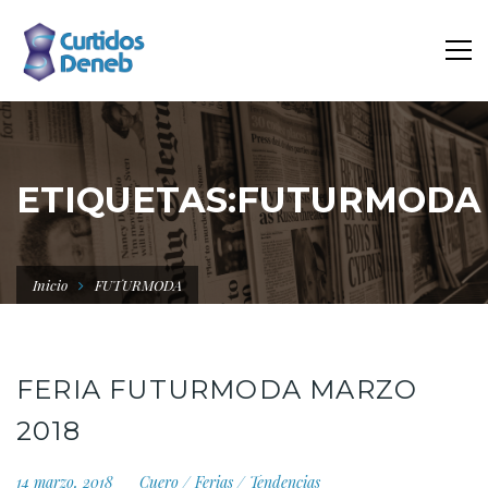
ETIQUETAS:FUTURMODA
Inicio
FUTURMODA
FERIA FUTURMODA MARZO
2018
14 marzo, 2018
Cuero
/
Ferias
/
Tendencias