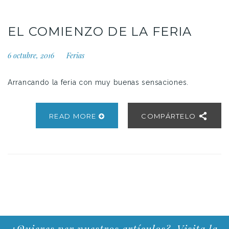
EL COMIENZO DE LA FERIA
6 octubre, 2016
Ferias
Arrancando la feria con muy buenas sensaciones.
READ MORE
COMPÁRTELO
¿Quieres ver nuestros artículos?. Visita la