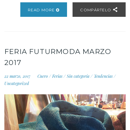
READ MORE
COMPÁRTELO
FERIA FUTURMODA MARZO
2017
22 marzo, 2017
Cuero
/
Ferias
/
Sin categoría
/
Tendencias
/
Uncategorized