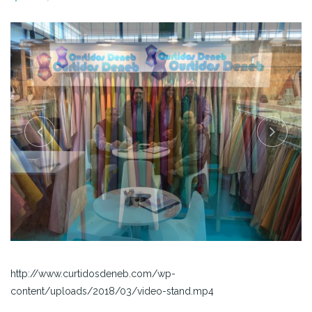
http://www.curtidosdeneb.com/wp-
content/uploads/2018/03/video-stand.mp4