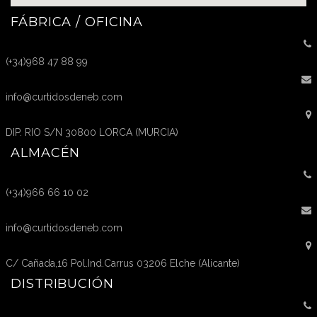
FÁBRICA / OFICINA
(+34)968 47 88 99
info@curtidosdeneb.com
DIP. RIO S/N 30800 LORCA (MURCIA)
ALMACÉN
(+34)966 66 10 02
info@curtidosdeneb.com
C/ Cañada,16 Pol.Ind.Carrus 03206 Elche (Alicante)
DISTRIBUCIÓN