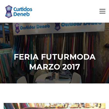
FERIA FUTURMODA
MARZO 2017
Inicio
Cuero
Feria Futurmoda marzo 2017