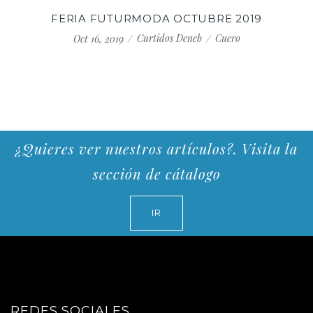
FERIA FUTURMODA OCTUBRE 2019
Curtidos Deneb
Cuero
Oct 16, 2019
¿Quieres ver nuestros artículos?. Visita la
sección de cátalogo
IR
REDES SOCIALES