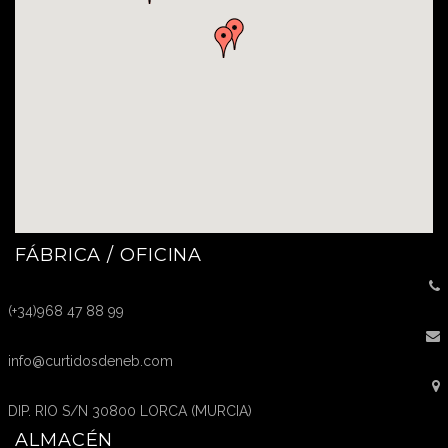
FÁBRICA / OFICINA
(+34)968 47 88 99
info@curtidosdeneb.com
DIP. RIO S/N 30800 LORCA (MURCIA)
ALMACÉN