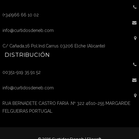
(+34)966 66 10 02
info@curtidosdeneb.com
C/ Cañada,16 Pol.Ind.Carrus 03206 Elche (Alicante)
DISTRIBUCIÓN
00351-919 35 91 52
info@curtidosdeneb.com
RUA BERNADETE CASTRO FARIA .Nº 322 4610-255 MARGARIDE
FELGUEIRAS PORTUGAL
© 2016 Curtidos Deneb |
Eliosoft