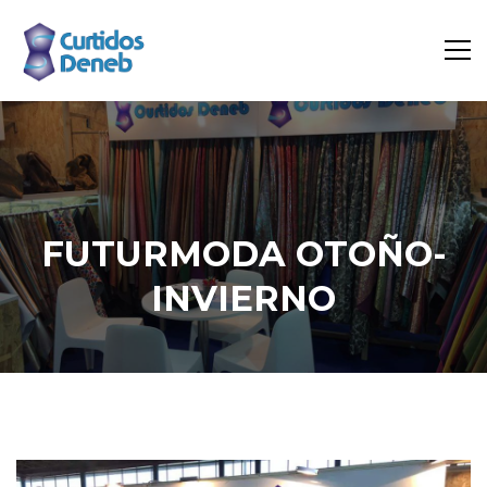
FUTURMODA OTOÑO-
INVIERNO
Inicio
Ferias
Futurmoda Otoño-Invierno