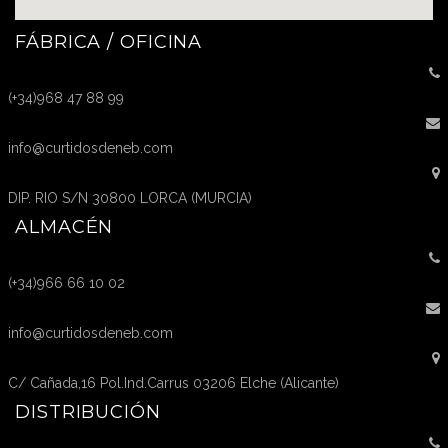
FÁBRICA / OFICINA
(+34)968 47 88 99
info@curtidosdeneb.com
DIP. RIO S/N 30800 LORCA (MURCIA)
ALMACÉN
(+34)966 66 10 02
info@curtidosdeneb.com
C/ Cañada,16 Pol.Ind.Carrus 03206 Elche (Alicante)
DISTRIBUCIÓN