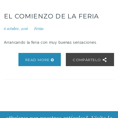
EL COMIENZO DE LA FERIA
6 octubre, 2016
Ferias
Arrancando la feria con muy buenas sensaciones.
READ MORE
COMPÁRTELO
¿Quieres ver nuestros artículos?. Visita la