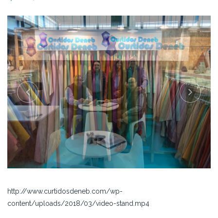
http://www.curtidosdeneb.com/wp-
content/uploads/2018/03/video-stand.mp4