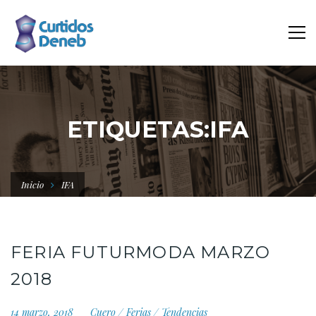
ETIQUETAS:IFA
Inicio
IFA
FERIA FUTURMODA MARZO
2018
14 marzo, 2018
Cuero
/
Ferias
/
Tendencias