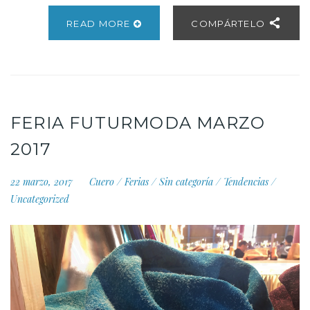
READ MORE
COMPÁRTELO
FERIA FUTURMODA MARZO
2017
22 marzo, 2017
Cuero
/
Ferias
/
Sin categoría
/
Tendencias
/
Uncategorized