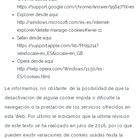
https://support.google.com/chrome/answer/95647?hl=es
Explorer desde aquí:
http://windows.microsoft.com/es-es/internet-
explorer/delete-manage-cookies#ie=ie-11
Safari desde aquí:
https://support.apple.com/kb/PH19214?
viewlocale=es_ES&locale=en_GB
Opera desde aquí:
http://help.opera.com/Windows/11.50/es-
ES/cookies.html
Le informamos, no obstante, de la posibilidad de que la
desactivación de alguna cookie impida o dificulte la
navegación o la prestación de los servicios ofrecidos en
esta Web. Por último le indicamos que la última revisión
de este texto se ha realizado en julio de 2016, por lo que
pueden existir variaciones de cookies usadas hasta la