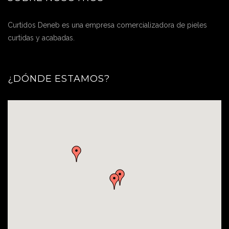
Curtidos Deneb es una empresa comercializadora de pieles
curtidas y acabadas.
¿DÓNDE ESTAMOS?