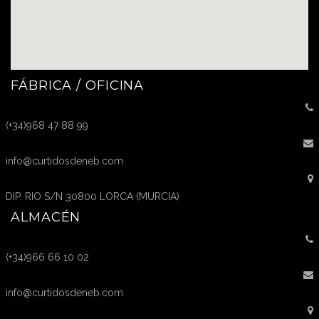
FÁBRICA / OFICINA
(+34)968 47 88 99
info@curtidosdeneb.com
DIP. RIO S/N 30800 LORCA (MURCIA)
ALMACÉN
(+34)966 66 10 02
info@curtidosdeneb.com