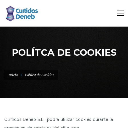
POLÍTCA DE COOKIES
Inicio
Polítca de Cookies
Curtidos Deneb S.L., podrá utilizar cookies durante la