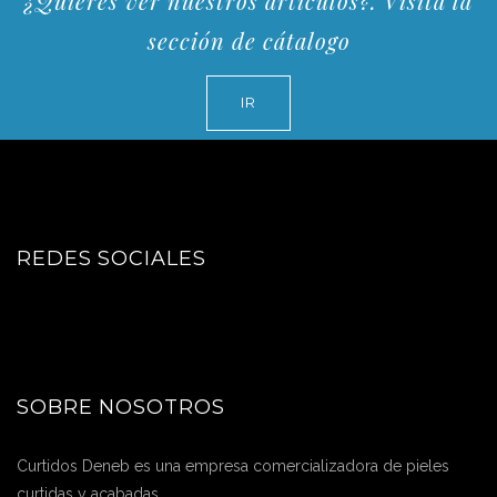
¿Quieres ver nuestros artículos?. Visita la
sección de cátalogo
IR
REDES SOCIALES
SOBRE NOSOTROS
Curtidos Deneb es una empresa comercializadora de pieles
curtidas y acabadas.