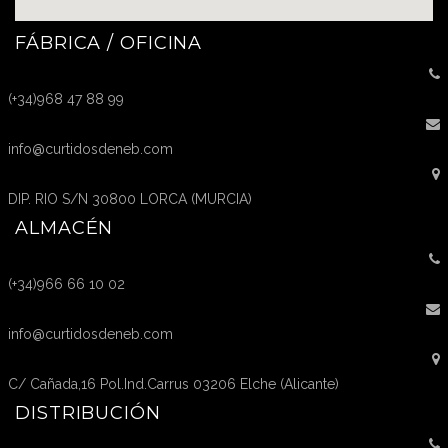
FÁBRICA / OFICINA
(+34)968 47 88 99
info@curtidosdeneb.com
DIP. RIO S/N 30800 LORCA (MURCIA)
ALMACÉN
(+34)966 66 10 02
info@curtidosdeneb.com
C/ Cañada,16 Pol.Ind.Carrus 03206 Elche (Alicante)
DISTRIBUCIÓN